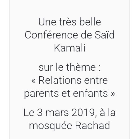
Une très belle
Conférence de Saïd
Kamali
sur le thème :
« Relations entre
parents et enfants »
Le 3 mars 2019, à la
mosquée Rachad