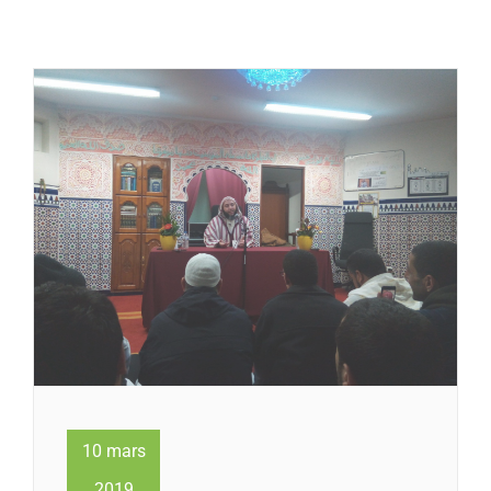
10 mars
2019