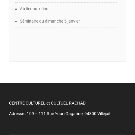
Atelier nutrition
Séminaire du dimanche 5 janvier
CENTRE CULTUREL et CULTUEL RACHAD
Adresse : 109 – 111 Rue Youri Gagarine, 94800 Villejuif